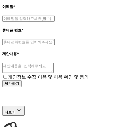
이메일*
휴대폰 번호*
제안내용*
개인정보 수집·이용
및 이용 확인 및 동의
제안하기
expand_more
더보기