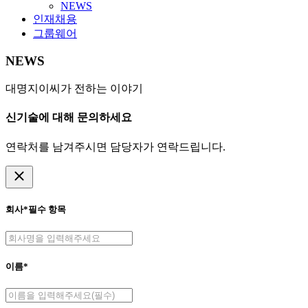
NEWS
인재채용
그룹웨어
NEWS
대명지이씨가 전하는 이야기
신기술에 대해 문의하세요
연락처를 남겨주시면 담당자가 연락드립니다.
close
회사
*필수 항목
이름*