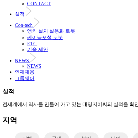
CONTACT
실적
Con-tech
앵커 설치 실용화 로봇
케이블포설 로봇
ETC
기술 제안
NEWS
NEWS
인재채용
그룹웨어
실적
전세계에서 역사를 만들어 가고 있는 대명지이씨의 실적을 확
지역