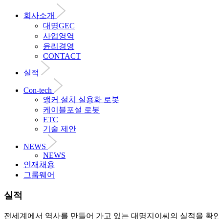
회사소개
대명GEC
사업영역
윤리경영
CONTACT
실적
Con-tech
앵커 설치 실용화 로봇
케이블포설 로봇
ETC
기술 제안
NEWS
NEWS
인재채용
그룹웨어
실적
전세계에서 역사를 만들어 가고 있는 대명지이씨의 실적을 확