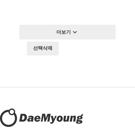
expand_more
더보기
선택삭제