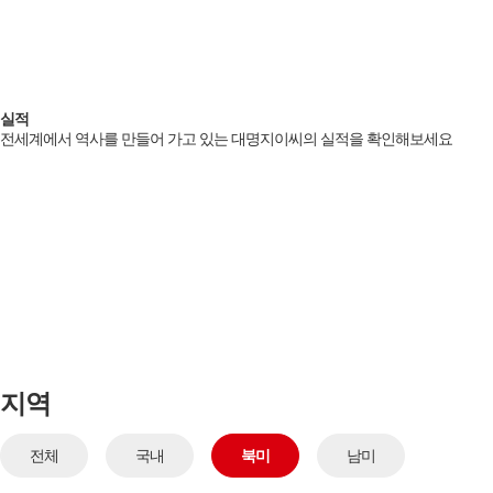
회사소개
실적
실적
전세계에서 역사를 만들어 가고 있는 대명지이씨의 실적을 확인해보세요
Con-tech
NEWS
인재채용
그룹웨어
지역
전체
국내
북미
남미